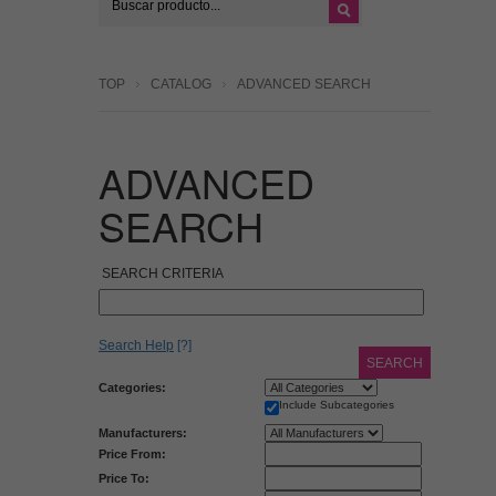
TOP
CATALOG
ADVANCED SEARCH
ADVANCED
SEARCH
SEARCH CRITERIA
Search Help
[?]
SEARCH
Categories:
Include Subcategories
Manufacturers:
Price From:
Price To: