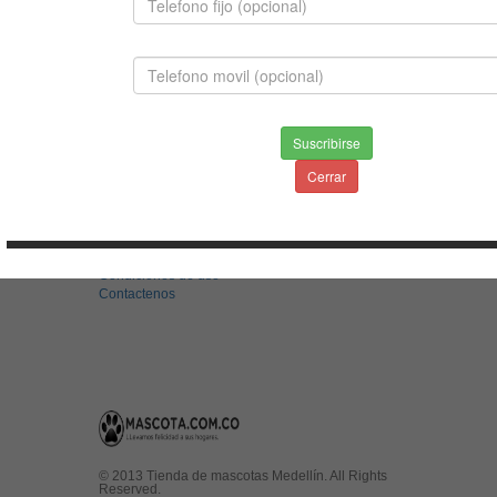
BERNES DE LA MONTAÑA
$2,800,000.00
Suscribirse
Cerrar
INFORMACION
Envios & Devoluciones
Aviso de privacidad
Condiciones de uso
Contactenos
© 2013 Tienda de mascotas Medellín. All Rights
Reserved.