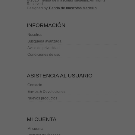
© 2013 Tienda de mascotas Medellín. All Rights
Reserved.
Designed by
Tienda de mascotas Medellin
INFORMACIÓN
Nosotros
Búsqueda avanzada
Aviso de privacidad
Condiciones de úso
ASISTENCIA AL USUARIO
Contacto
Envios & Devoluciones
Nuevos productos
MI CUENTA
Mi cuenta