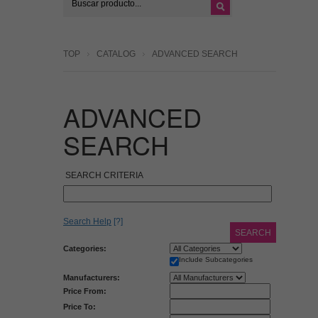
TOP
CATALOG
ADVANCED SEARCH
ADVANCED
SEARCH
SEARCH CRITERIA
Search Help
[?]
SEARCH
Categories:
Include Subcategories
Manufacturers:
Price From:
Price To: