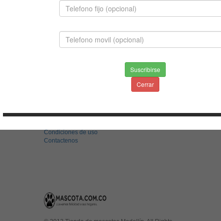
MASTIFF NAPOLITANO
$1,400,000.00
Suscribirse
Cerrar
INFORMACION
Envios & Devoluciones
Aviso de privacidad
Condiciones de uso
Contactenos