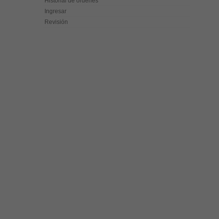
Historial de órdenes
Ingresar
Revisión