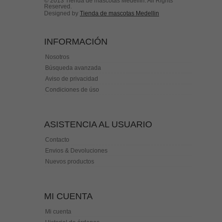
© 2013 Tienda de mascotas Medellín. All Rights
Reserved.
Designed by
Tienda de mascotas Medellin
INFORMACIÓN
Nosotros
Búsqueda avanzada
Aviso de privacidad
Condiciones de úso
ASISTENCIA AL USUARIO
Contacto
Envios & Devoluciones
Nuevos productos
MI CUENTA
Mi cuenta