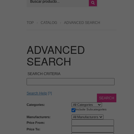
TOP
CATALOG
ADVANCED SEARCH
ADVANCED
SEARCH
SEARCH CRITERIA
Search Help
[?]
SEARCH
Categories:
Include Subcategories
Manufacturers:
Price From:
Price To: