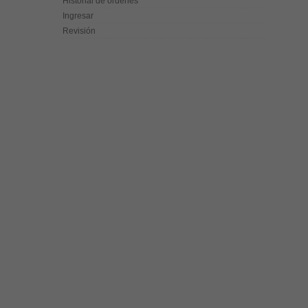
Historial de órdenes
Ingresar
Revisión