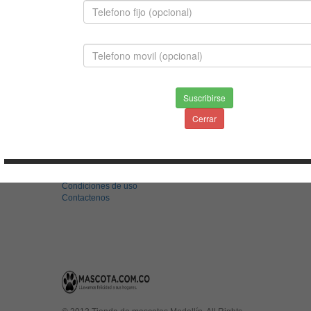
BULLDOG FRANCÉS
$1,800,000.00
Suscribirse
Cerrar
INFORMACION
Envios & Devoluciones
Aviso de privacidad
Condiciones de uso
Contactenos