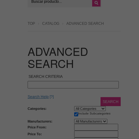
TOP
CATALOG
ADVANCED SEARCH
ADVANCED
SEARCH
SEARCH CRITERIA
Search Help
[?]
SEARCH
Categories:
Include Subcategories
Manufacturers:
Price From:
Price To: