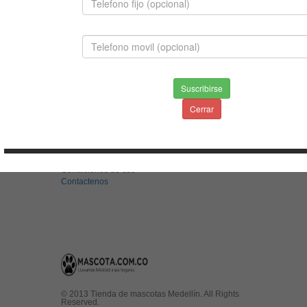
BERNES DE LA MONTAÑA
$2,800,000.00
Suscribirse
Cerrar
INFORMACION
Envios & Devoluciones
Aviso de privacidad
Condiciones de uso
Contactenos
© 2013 Tienda de mascotas Medellín. All Rights
Reserved.