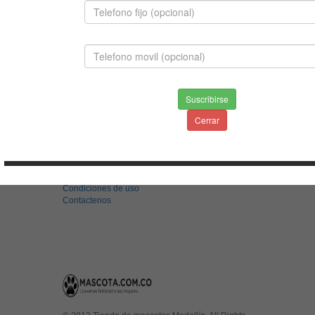
JACK RUSELL TERRIER
$980,000.00
Suscribirse
Cerrar
INFORMACION
Envios & Devoluciones
Aviso de privacidad
Condiciones de uso
Contactenos