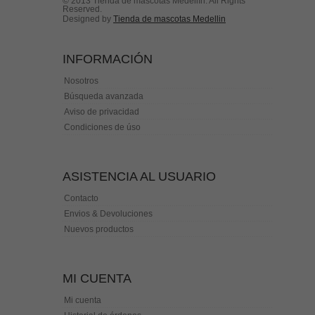
© 2013 Tienda de mascotas Medellín. All Rights
Reserved.
Designed by
Tienda de mascotas Medellin
INFORMACIÓN
Nosotros
Búsqueda avanzada
Aviso de privacidad
Condiciones de úso
ASISTENCIA AL USUARIO
Contacto
Envios & Devoluciones
Nuevos productos
MI CUENTA
Mi cuenta