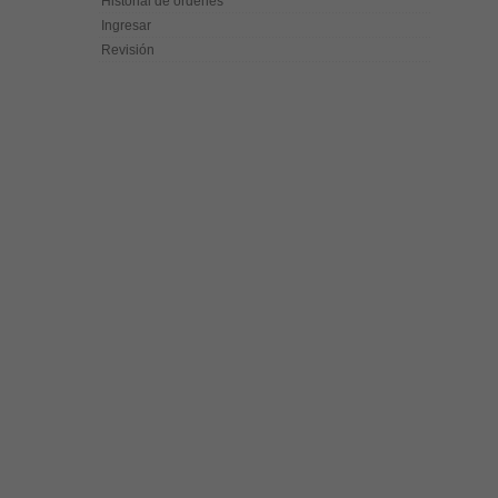
Historial de órdenes
Ingresar
Revisión