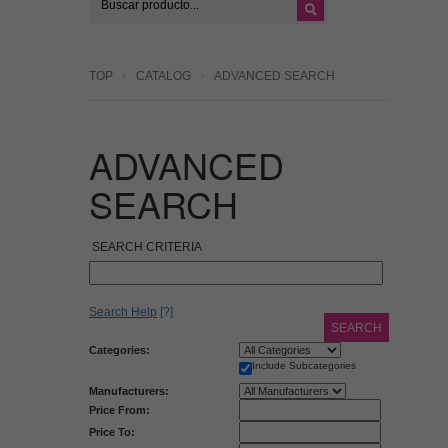
TOP
CATALOG
ADVANCED SEARCH
ADVANCED
SEARCH
SEARCH CRITERIA
Search Help
[?]
SEARCH
Categories:
Include Subcategories
Manufacturers:
Price From:
Price To: