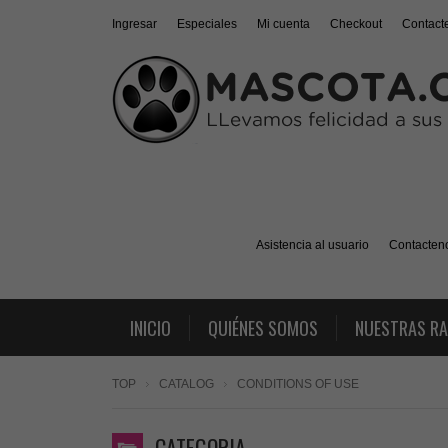
Ingresar
Especiales
Mi cuenta
Checkout
Contact
Asistencia al usuario
Contacten
INICIO
QUIÉNES SOMOS
NUESTRAS R
TOP
CATALOG
CONDITIONS OF USE
CATEGORIA