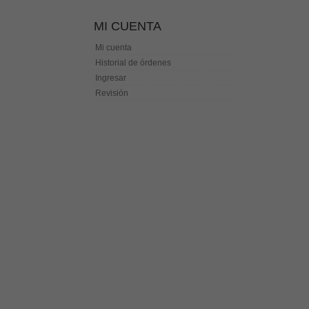
MI CUENTA
Mi cuenta
Historial de órdenes
Ingresar
Revisión