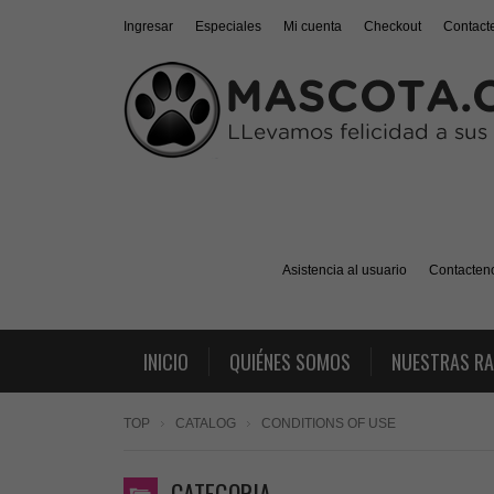
Ingresar
Especiales
Mi cuenta
Checkout
Contact
Asistencia al usuario
Contacten
INICIO
QUIÉNES SOMOS
NUESTRAS R
TOP
CATALOG
CONDITIONS OF USE
CATEGORIA