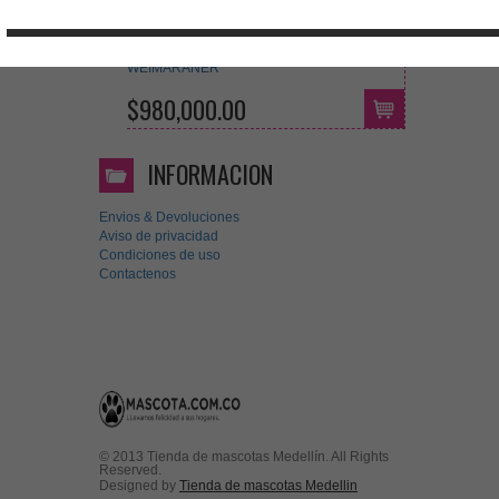
WEIMARANER
$980,000.00
INFORMACION
Envios & Devoluciones
Aviso de privacidad
Condiciones de uso
Contactenos
© 2013 Tienda de mascotas Medellín. All Rights
Reserved.
Designed by
Tienda de mascotas Medellin