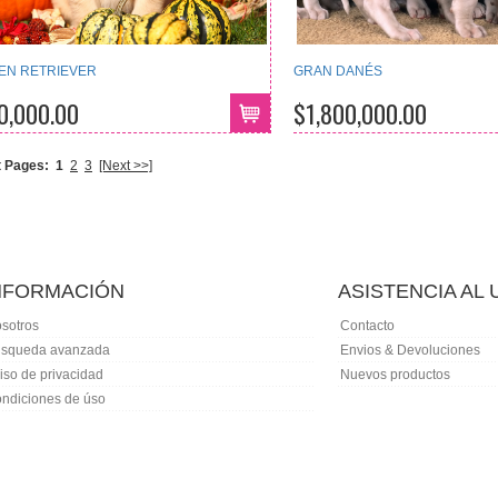
EN RETRIEVER
GRAN DANÉS
0,000.00
$1,800,000.00
t Pages:
1
2
3
[Next >>]
NFORMACIÓN
ASISTENCIA AL
sotros
Contacto
squeda avanzada
Envios & Devoluciones
iso de privacidad
Nuevos productos
ndiciones de úso