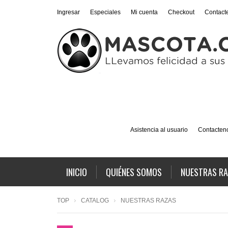
Ingresar
Especiales
Mi cuenta
Checkout
Contact
Asistencia al usuario
Contacten
INICIO
QUIÉNES SOMOS
NUESTRAS R
TOP
CATALOG
NUESTRAS RAZAS