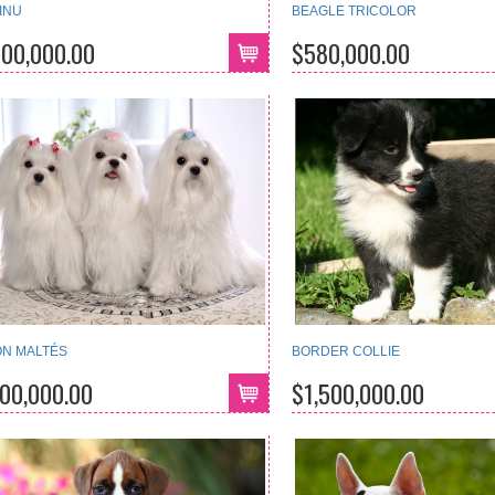
 INU
BEAGLE TRICOLOR
500,000.00
$580,000.00
ÓN MALTÉS
BORDER COLLIE
500,000.00
$1,500,000.00