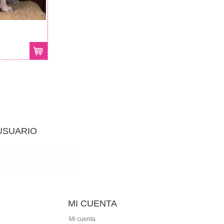
 USUARIO
MI CUENTA
Mi cuenta