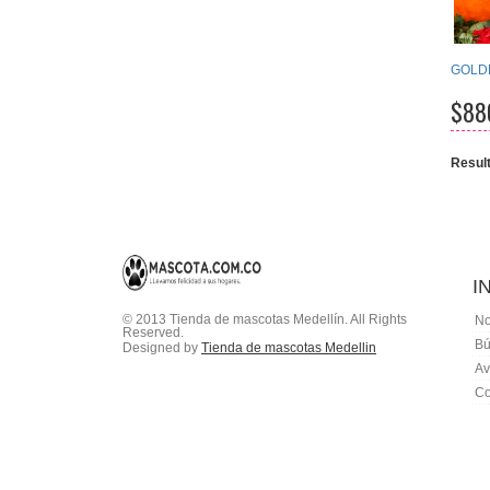
GOLD
$88
Resul
I
© 2013 Tienda de mascotas Medellín. All Rights
No
Reserved.
Bú
Designed by
Tienda de mascotas Medellin
Av
Co