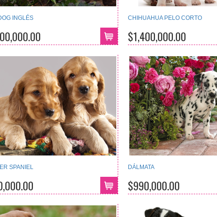
DOG INGLÉS
CHIHUAHUA PELO CORTO
300,000.00
$1,400,000.00
ER SPANIEL
DÁLMATA
0,000.00
$990,000.00