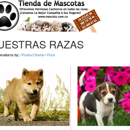
UESTRAS RAZAS
products by :
Product Name+
Price