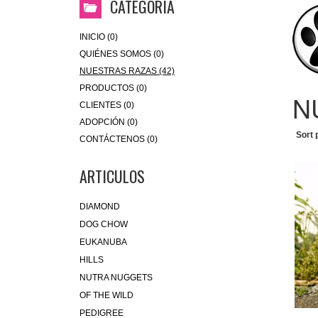
CATEGORIA
INICIO (0)
QUIÉNES SOMOS (0)
NUESTRAS RAZAS (42)
PRODUCTOS (0)
N
CLIENTES (0)
ADOPCIÓN (0)
Sort 
CONTÁCTENOS (0)
ARTICULOS
DIAMOND
DOG CHOW
EUKANUBA
HILLS
NUTRA NUGGETS
OF THE WILD
PEDIGREE