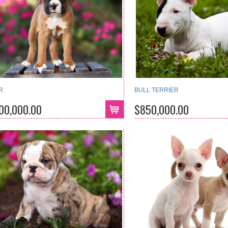
R
BULL TERRIER
100,000.00
$850,000.00