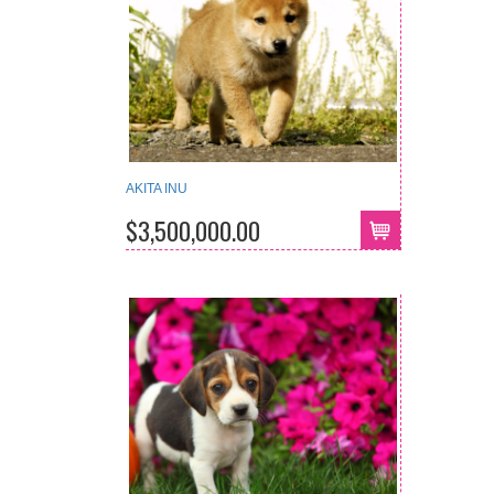
AKITA INU
$3,500,000.00