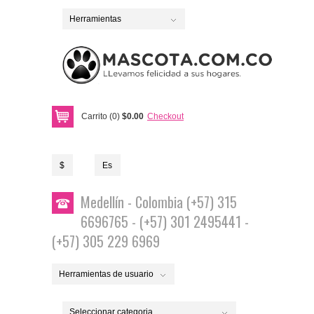
Herramientas
Carrito (0)
$0.00
Checkout
$
Es
Medellín - Colombia (+57) 315
6696765 - (+57) 301 2495441 -
(+57) 305 229 6969
Herramientas de usuario
Seleccionar categoria...