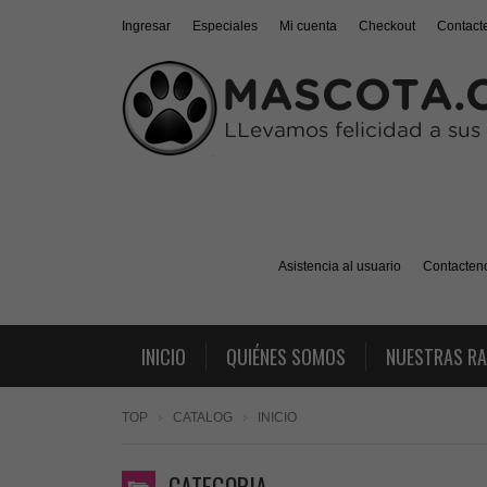
Ingresar
Especiales
Mi cuenta
Checkout
Contact
Asistencia al usuario
Contacten
INICIO
QUIÉNES SOMOS
NUESTRAS R
TOP
CATALOG
INICIO
CATEGORIA