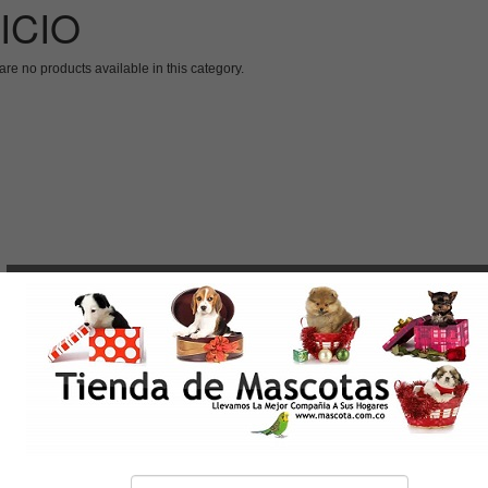
NICIO
are no products available in this category.