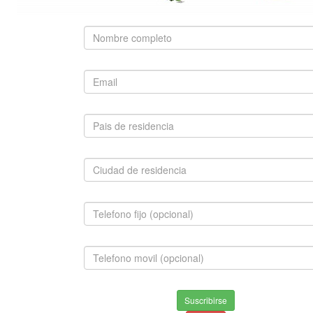
SUGERIDO
SAN BERNARDO
$1,500,000.00
INFORMACION
Envios & Devoluciones
Suscribirse
Aviso de privacidad