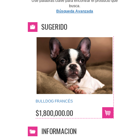
Use palabras clave para encontrar el producto que
busca.
Búsqueda Avanzada
SUGERIDO
BULLDOG FRANCÉS
$1,800,000.00
INFORMACION