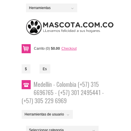
Herramientas
Carrito (0)
$0.00
Checkout
$
Es
Medellín - Colombia (+57) 315
6696765 - (+57) 301 2495441 -
(+57) 305 229 6969
Herramientas de usuario
Seleccionar categoria...