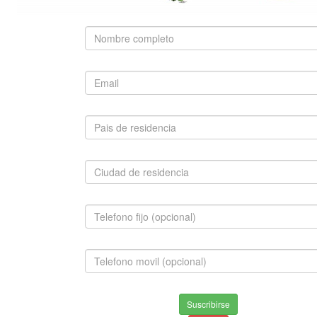
SUGERIDO
BOSTON TERRIER
$1,500,000.00
INFORMACION
Envios & Devoluciones
Suscribirse
Aviso de privacidad