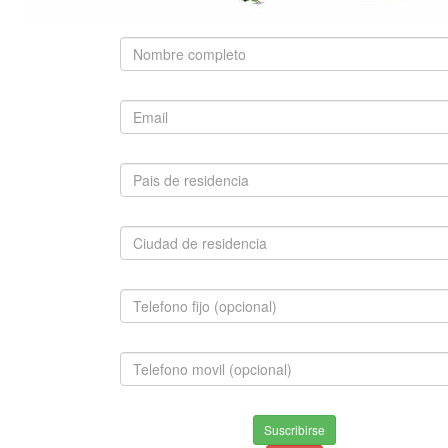
SUGERIDO
PASTOR BELGA MALINOIS
$1,500,000.00
INFORMACION
Envios & Devoluciones
Suscribirse
Aviso de privacidad