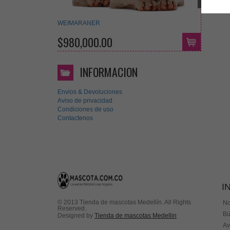
WEIMARANER
$980,000.00
INFORMACION
Envios & Devoluciones
Aviso de privacidad
Condiciones de uso
Contactenos
I
© 2013 Tienda de mascotas Medellín. All Rights
No
Reserved.
Bú
Designed by
Tienda de mascotas Medellin
Av