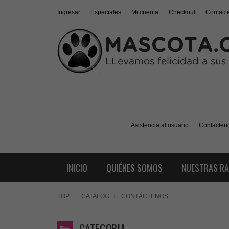
Ingresar
Especiales
Mi cuenta
Checkout
Contact
Asistencia al usuario
Contacten
INICIO
QUIÉNES SOMOS
NUESTRAS R
TOP
CATALOG
CONTÁCTENOS
CATEGORIA