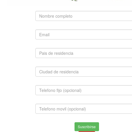
SUGERIDO
SAN BERNARDO
$1,500,000.00
INFORMACION
Envios & Devoluciones
Suscribirse
Aviso de privacidad