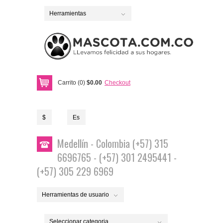
Herramientas
Carrito (0)
$0.00
Checkout
$
Es
Medellín - Colombia (+57) 315
6696765 - (+57) 301 2495441 -
(+57) 305 229 6969
Herramientas de usuario
Seleccionar categoria...