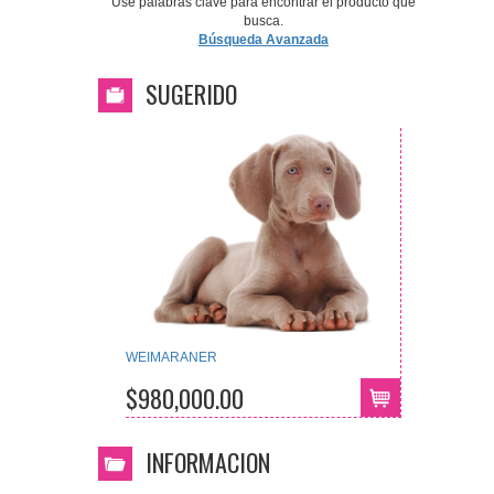
Use palabras clave para encontrar el producto que
busca.
Búsqueda Avanzada
SUGERIDO
WEIMARANER
$980,000.00
INFORMACION