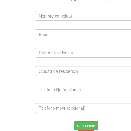
SUGERIDO
BOSTON TERRIER
$1,500,000.00
INFORMACION
Envios & Devoluciones
Suscribirse
Aviso de privacidad