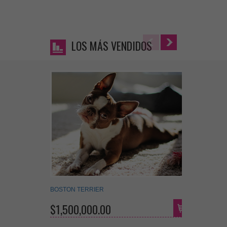
LOS MÁS VENDIDOS
BOSTON TERRIER
FOX TER
$1,500,000.00
$650,