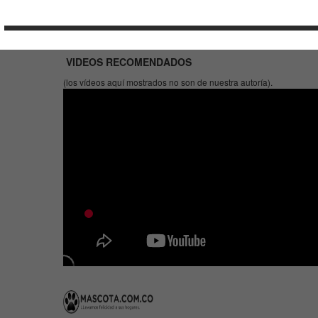
VIDEOS RECOMENDADOS
(los vídeos aquí mostrados no son de nuestra autoría).