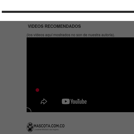
VIDEOS RECOMENDADOS
(los vídeos aquí mostrados no son de nuestra autoría).