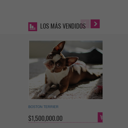
LOS MÁS VENDIDOS
BOSTON TERRIER
FOX TER
$1,500,000.00
$650,