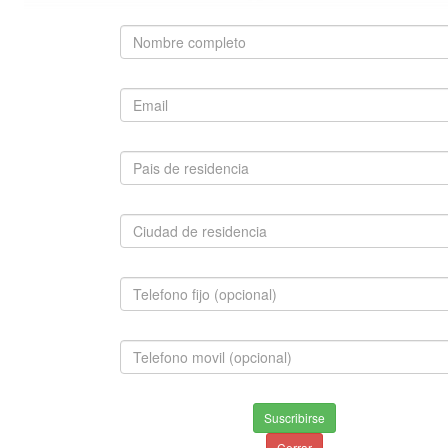
SUGERIDO
BERNES DE LA MONTAÑA
$2,800,000.00
INFORMACION
Envios & Devoluciones
Aviso de privacidad
Suscribirse
Condiciones de uso
Cerrar