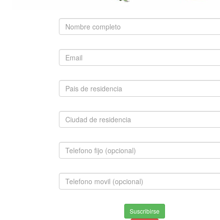
SUGERIDO
BOSTON TERRIER
$1,500,000.00
INFORMACION
Envios & Devoluciones
Suscribirse
Aviso de privacidad