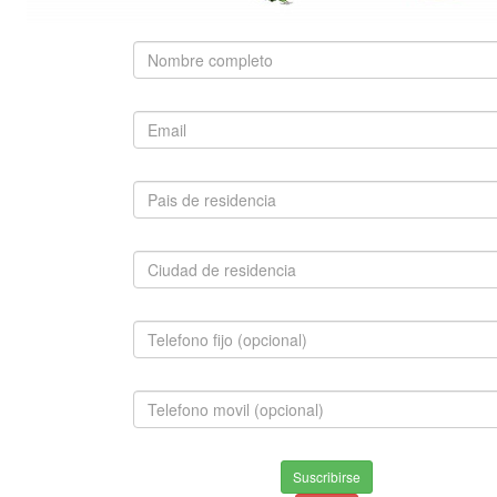
SUGERIDO
JACK RUSELL TERRIER
$980,000.00
INFORMACION
Envios & Devoluciones
Suscribirse
Aviso de privacidad