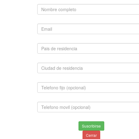
SUGERIDO
WEIMARANER
$980,000.00
INFORMACION
Suscribirse
Envios & Devoluciones
Cerrar
Aviso de privacidad