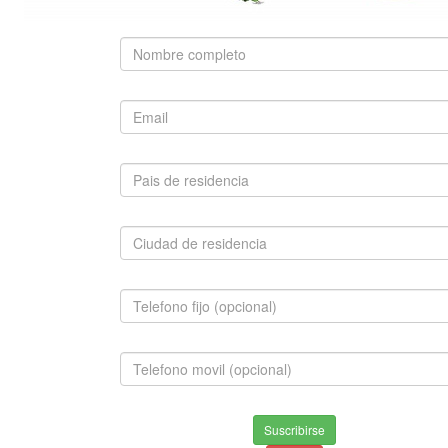
SUGERIDO
BULLDOG FRANCÉS
$1,800,000.00
INFORMACION
Envios & Devoluciones
Suscribirse
Aviso de privacidad