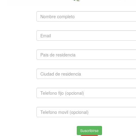
SUGERIDO
SAN BERNARDO
$1,500,000.00
INFORMACION
Envios & Devoluciones
Suscribirse
Aviso de privacidad