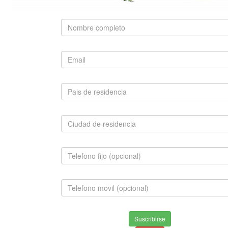
SUGERIDO
BOSTON TERRIER
$1,500,000.00
INFORMACION
Envios & Devoluciones
Suscribirse
Aviso de privacidad