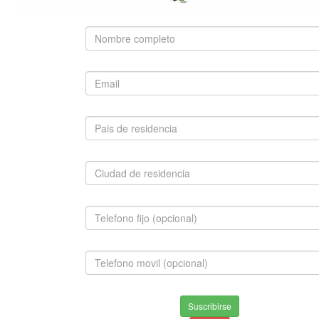
SUGERIDO
SAN BERNARDO
$1,500,000.00
INFORMACION
Envios & Devoluciones
Suscribirse
Aviso de privacidad