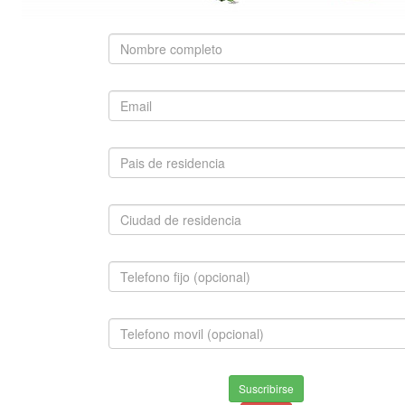
SUGERIDO
JACK RUSELL TERRIER
$980,000.00
INFORMACION
Envios & Devoluciones
Suscribirse
Aviso de privacidad