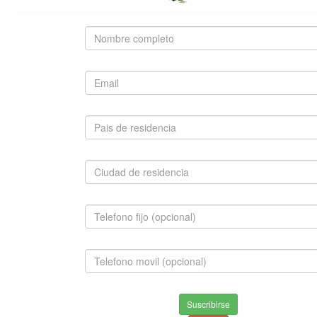
SUGERIDO
BOSTON TERRIER
$1,500,000.00
INFORMACION
Envios & Devoluciones
Suscribirse
Aviso de privacidad