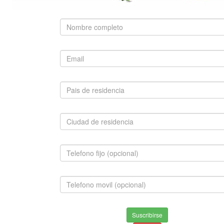
SUGERIDO
BULLDOG FRANCÉS
$1,800,000.00
INFORMACION
Envios & Devoluciones
Suscribirse
Aviso de privacidad