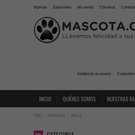
Ingresar
Especiales
Mi cuenta
Checkout
Contact
Asistencia al usuario
Contacten
INICIO
QUIÉNES SOMOS
NUESTRAS R
TOP
CATALOG
HILLS
CATEGORIA