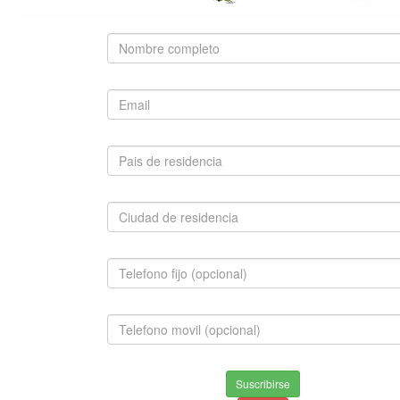
SUGERIDO
FRENCH POODLE MINI TOY
$650,000.00
INFORMACION
Envios & Devoluciones
Suscribirse
Aviso de privacidad