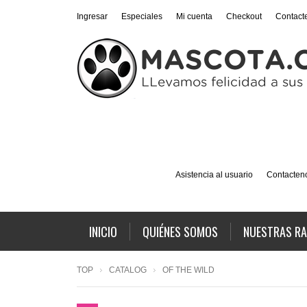
Ingresar
Especiales
Mi cuenta
Checkout
Contact
Asistencia al usuario
Contacten
INICIO
QUIÉNES SOMOS
NUESTRAS R
TOP
CATALOG
OF THE WILD