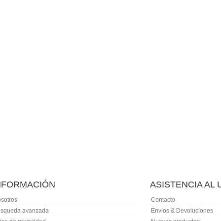
NFORMACIÓN
ASISTENCIA AL
sotros
Contacto
squeda avanzada
Envios & Devoluciones