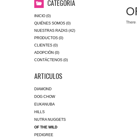
CATEGORIA
O
INICIO (0)
There 
QUIÉNES SOMOS (0)
NUESTRAS RAZAS (42)
PRODUCTOS (0)
CLIENTES (0)
ADOPCIÓN (0)
CONTÁCTENOS (0)
ARTICULOS
DIAMOND
DOG CHOW
EUKANUBA
HILLS
NUTRA NUGGETS
OF THE WILD
PEDIGREE