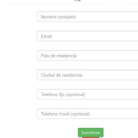
SUGERIDO
BOSTON TERRIER
$1,500,000.00
INFORMACION
Envios & Devoluciones
Suscribirse
Aviso de privacidad