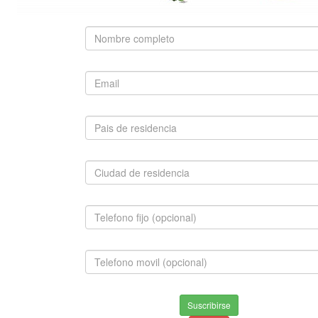
SUGERIDO
FRENCH POODLE MINI TOY
$650,000.00
INFORMACION
Envios & Devoluciones
Suscribirse
Aviso de privacidad