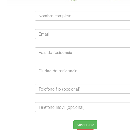
SUGERIDO
FOX TERRIER PELO LISO
$650,000.00
INFORMACION
Envios & Devoluciones
Suscribirse
Aviso de privacidad