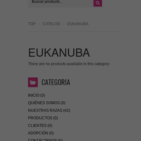
TOP
CATALOG
EUKANUBA
EUKANUBA
There are no products available in this category.
CATEGORIA
INICIO (0)
QUIÉNES SOMOS (0)
NUESTRAS RAZAS (42)
PRODUCTOS (0)
CLIENTES (0)
ADOPCIÓN (0)
CONTÁCTENOS (0)