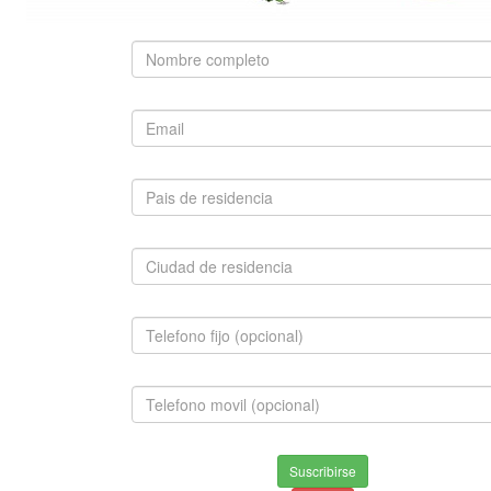
SUGERIDO
WEIMARANER
$980,000.00
INFORMACION
Envios & Devoluciones
Suscribirse
Aviso de privacidad