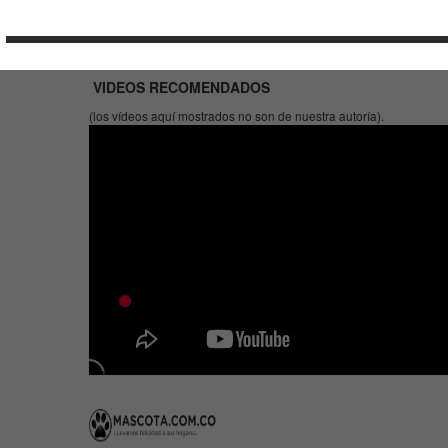
VIDEOS RECOMENDADOS
(los vídeos aquí mostrados no son de nuestra autoría).