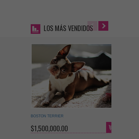
LOS MÁS VENDIDOS
BOSTON TERRIER
FOX TER
$1,500,000.00
$650,