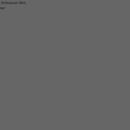
 Schnauzer Mini,
ner