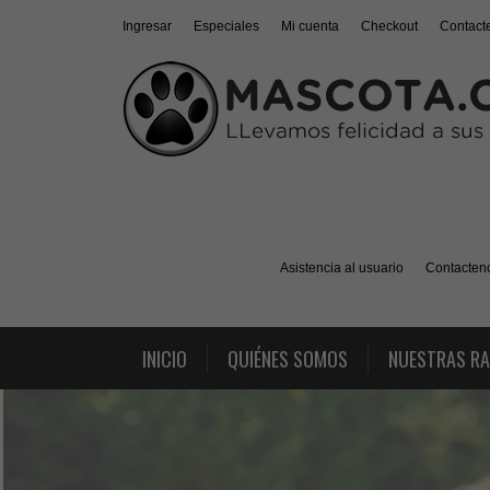
Ingresar
Especiales
Mi cuenta
Checkout
Contact
Asistencia al usuario
Contacten
INICIO
QUIÉNES SOMOS
NUESTRAS R