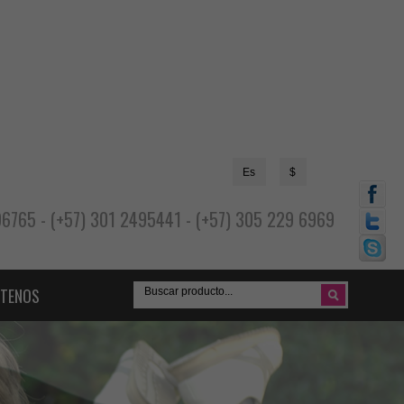
Es
$
696765 - (+57) 301 2495441 - (+57) 305 229 6969
TENOS