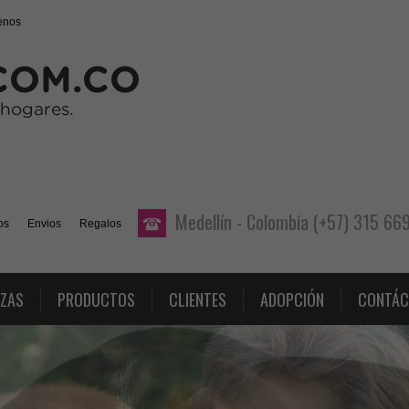
enos
Medellín - Colombia (+57) 315 6
os
Envios
Regalos
AZAS
PRODUCTOS
CLIENTES
ADOPCIÓN
CONTÁC