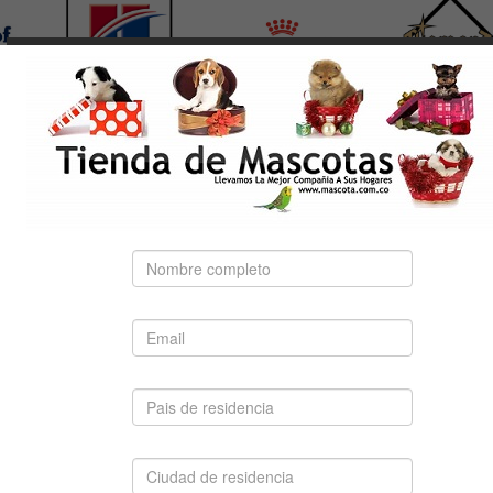
 TERRIER
LABRADOR RETRIEVER