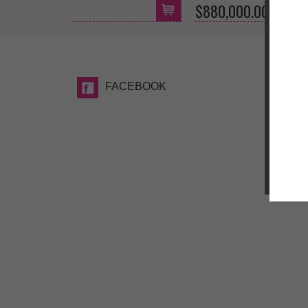
$580,000.00
$85
FACEBOOK