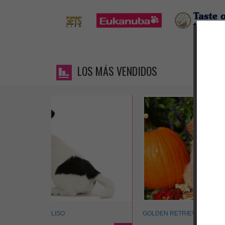
LOS MÁS VENDIDOS
BEAGLE TRICOLOR
BULL