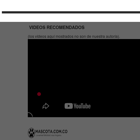
VIDEOS RECOMENDADOS
(los vídeos aquí mostrados no son de nuestra autoría).