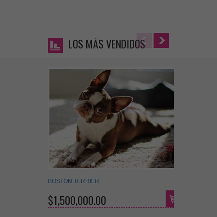
LOS MÁS VENDIDOS
BOSTON TERRIER
FOX TER
$1,500,000.00
$650,