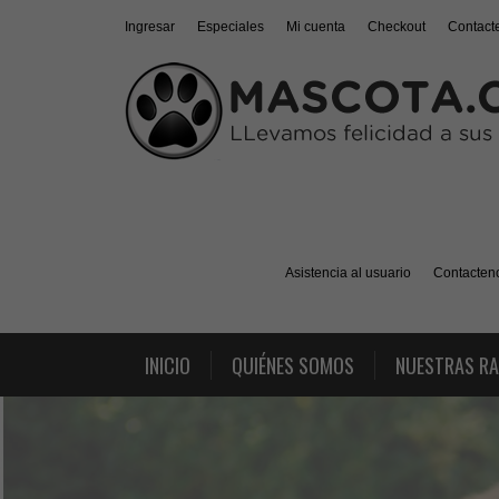
Ingresar
Especiales
Mi cuenta
Checkout
Contact
Asistencia al usuario
Contacten
INICIO
QUIÉNES SOMOS
NUESTRAS R