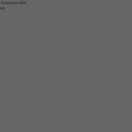
 Schnauzer Mini,
ner