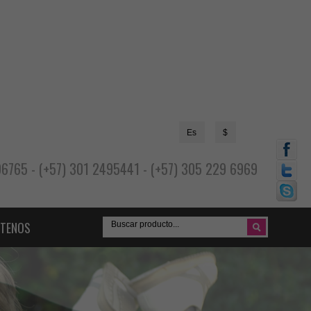
Es
$
696765 - (+57) 301 2495441 - (+57) 305 229 6969
TENOS