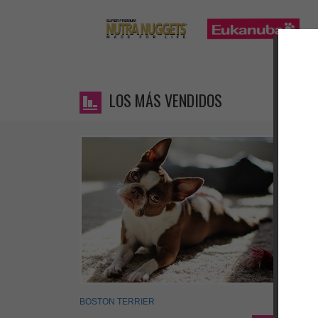
LOS MÁS VENDIDOS
BOSTON TERRIER
FOX T