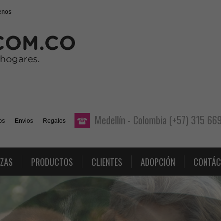
enos
Medellín - Colombia (+57) 315 6
os
Envios
Regalos
AZAS
PRODUCTOS
CLIENTES
ADOPCIÓN
CONTÁC