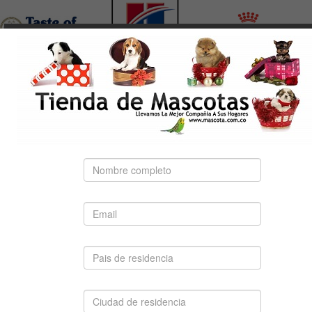
ERRIER PELO LISO
GOLDEN RETRIEVER