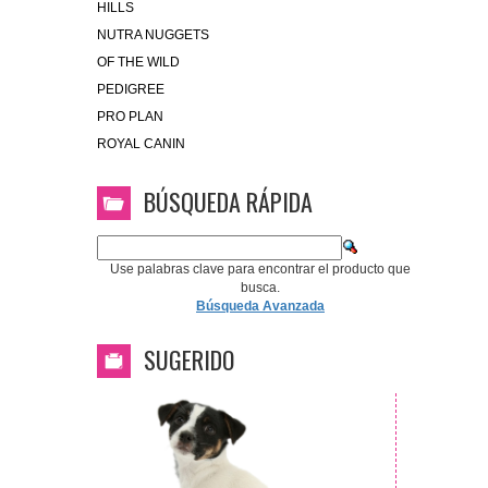
HILLS
NUTRA NUGGETS
OF THE WILD
PEDIGREE
PRO PLAN
ROYAL CANIN
BÚSQUEDA RÁPIDA
Use palabras clave para encontrar el producto que
busca.
Búsqueda Avanzada
SUGERIDO