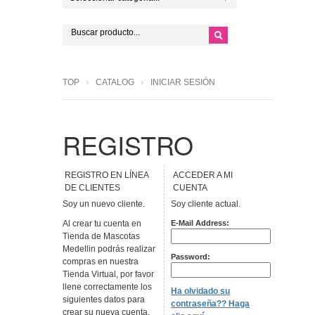
TOP
CATALOG
INICIAR SESIÓN
REGISTRO
REGISTRO EN LÍNEA
ACCEDER A MI
DE CLIENTES
CUENTA
Soy un nuevo cliente.
Soy cliente actual.
Al crear tu cuenta en
E-Mail Address:
Tienda de Mascotas
Medellin podrás realizar
Password:
compras en nuestra
Tienda Virtual, por favor
llene correctamente los
Ha olvidado su
siguientes datos para
contraseña?? Haga
crear su nueva cuenta.