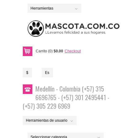
Herramientas
Carrito (0)
$0.00
Checkout
$
Es
Medellín - Colombia (+57) 315
6696765 - (+57) 301 2495441 -
(+57) 305 229 6969
Herramientas de usuario
Seleccionar categoria...