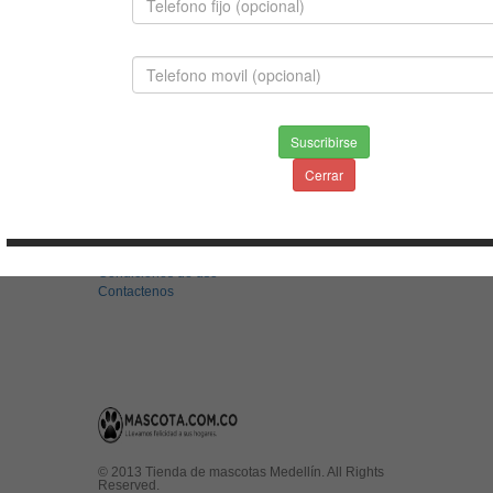
BOSTON TERRIER
$1,500,000.00
Suscribirse
Cerrar
INFORMACION
Envios & Devoluciones
Aviso de privacidad
Condiciones de uso
Contactenos
© 2013 Tienda de mascotas Medellín. All Rights
Reserved.