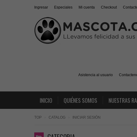
Ingresar
Especiales
Mi cuenta
Checkout
Contact
Asistencia al usuario
Contacten
INICIO
QUIÉNES SOMOS
NUESTRAS R
TOP
CATALOG
INICIAR SESIÓN
CATEGORIA