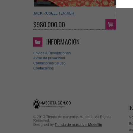
JACK RUSELL TERRIER
$980,000.00
INFORMACION
Envios & Devoluciones
Aviso de privacidad
Condiciones de uso
Contactenos
I
© 2013 Tienda de mascotas Medellín. All Rights
No
Reserved.
Bú
Designed by
Tienda de mascotas Medellin
Av