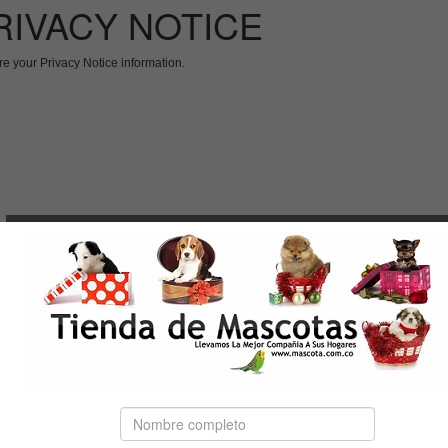
RIVACY NOTICE
re your Privacy Notice information.