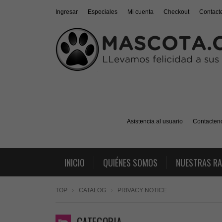
Ingresar
Especiales
Mi cuenta
Checkout
Contact
Asistencia al usuario
Contacten
INICIO
QUIÉNES SOMOS
NUESTRAS R
TOP
CATALOG
PRIVACY NOTICE
CATEGORIA