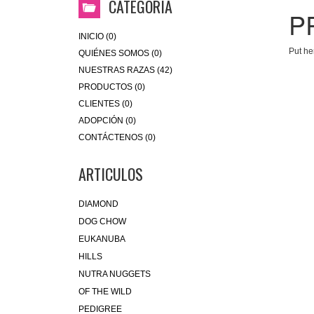
CATEGORIA
P
INICIO (0)
Put he
QUIÉNES SOMOS (0)
NUESTRAS RAZAS (42)
PRODUCTOS (0)
CLIENTES (0)
ADOPCIÓN (0)
CONTÁCTENOS (0)
ARTICULOS
DIAMOND
DOG CHOW
EUKANUBA
HILLS
NUTRA NUGGETS
OF THE WILD
PEDIGREE