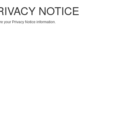
RIVACY NOTICE
re your Privacy Notice information.