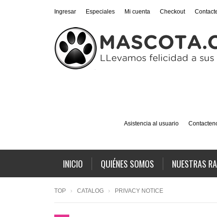
Ingresar
Especiales
Mi cuenta
Checkout
Contact
Asistencia al usuario
Contacten
INICIO
QUIÉNES SOMOS
NUESTRAS R
TOP
CATALOG
PRIVACY NOTICE