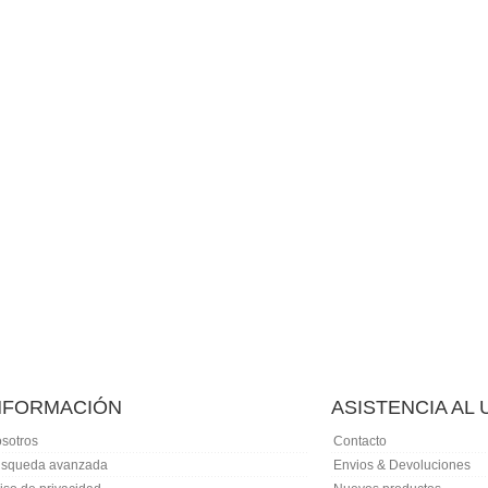
NFORMACIÓN
ASISTENCIA AL
sotros
Contacto
squeda avanzada
Envios & Devoluciones