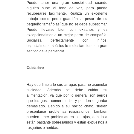
Puede tener una gran sensibilidad cuando
alguien sube el tono de voz, pero puede
recuperarse fácilmente. Realiza un excelente
trabajo como perro guardián a pesar de su
pequeño tamaño así que no se debe subestimar.
Puede llevarse bien con extraños y es
excepcionalmente un mejor perro de compañía.
Socializa perfectamente con niños,
especialmente si éstos lo molestan tiene un gran
sentido de la paciencia.
Cuidados:
Hay que limpiarle sus arrugas para no acumular
suciedad. Además se debe cuidar su
alimentación, ya que por lo general son perros
que les gusta comer mucho y pueden engordar
demasiado. Debido a su hocico chato, suelen
presentarse problemas respiratorios. También
pueden tener problemas en sus ojos, debido a
están bastante sobresalidos y están expuestos a
rasguños o heridas.