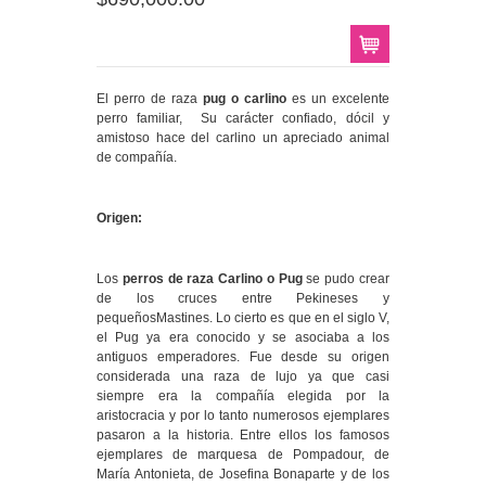
El perro de raza
pug o carlino
es un excelente
perro familiar, Su carácter confiado, dócil y
amistoso hace del carlino un apreciado animal
de compañía.
Origen:
Los
perros de raza Carlino o Pug
se pudo crear
de los cruces entre Pekineses y
pequeñosMastines. Lo cierto es que en el siglo V,
el Pug ya era conocido y se asociaba a los
antiguos emperadores. Fue desde su origen
considerada una raza de lujo ya que casi
siempre era la compañía elegida por la
aristocracia y por lo tanto numerosos ejemplares
pasaron a la historia. Entre ellos los famosos
ejemplares de marquesa de Pompadour, de
María Antonieta, de Josefina Bonaparte y de los