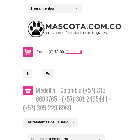
Herramientas
Carrito (0)
$0.00
Checkout
$
Es
Medellín - Colombia (+57) 315
6696765 - (+57) 301 2495441 -
(+57) 305 229 6969
Herramientas de usuario
Seleccionar categoria...