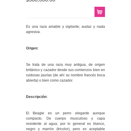
Es una raza amable y vigilante; audaz y nada
agresiva.
Origen:
Se trata de una raza muy antigua, de origen
británico y cazador desde sus comienzos bien en
ruidosas jaurías (de ahí su nombre francés boca
abierta) o bien como cazador.
Descripción:
El Beagle es un perro elegante aunque
compacto. De cuerpo musculoso y capa
resistente al agua; por lo general es blanco,
negro y marrón (tricolor), pero es aceptable