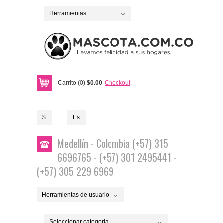
Herramientas
Carrito (0)
$0.00
Checkout
$
Es
Medellín - Colombia (+57) 315
6696765 - (+57) 301 2495441 -
(+57) 305 229 6969
Herramientas de usuario
Seleccionar categoria...