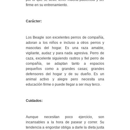
firme en su entrenamiento.
Carácter:
Los Beagle son excelentes perros de compañía,
adoran a los niños e incluso a otros perros y
mascotas del hogar. Es una raza amable,
vigilante, audaz y para nada agresiva. Perro de
caza, excelente siguiendo rastros y fiel perro de
compañía, se adaptan tanto a espacios
pequeños como a grandes casas; grandes
defensores del hogar y de su dueño. Es un
animal activo y alegre pero necesita una
educación firme o puede llegar a ser muy terco.
Cuidados:
Aunque necesitan poco ejercicio, son
incansables a la hora de pasear y correr. Su
tendencia a engordar obliga a darle la dieta justa